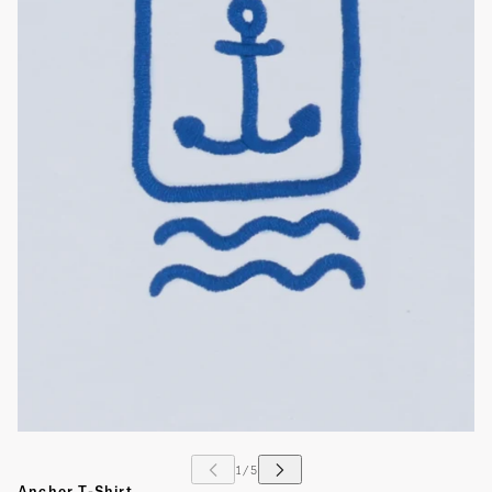
Anchor T-Shirt