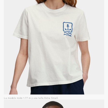
La modelo mide 1.77 m y usa talla Extra Small.