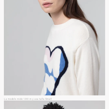
La modelo mide 1.80 m y usa talla Small