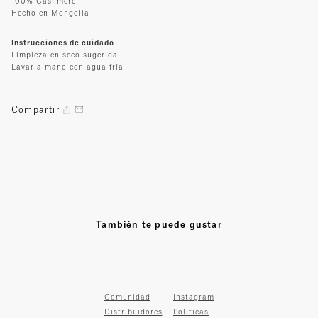
100% Cashmere
Hecho en Mongolia
Instrucciones de cuidado
Limpieza en seco sugerida
Lavar a mano con agua fría
Compartir
También te puede gustar
Comunidad
Instagram
Distribuidores
Políticas