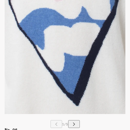
No. 06